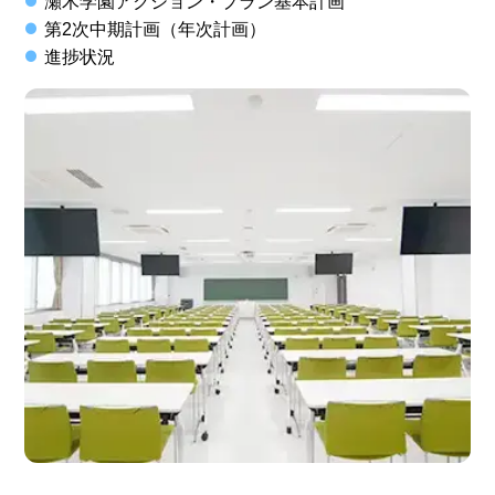
瀬木学園アクション・プラン基本計画
第2次中期計画（年次計画）
進捗状況