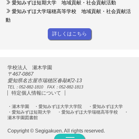
愛知みずほ短期大学 地域貢献・社会貢献活動
愛知みずほ大学瑞穂高等学校 地域貢献・社会貢献活
動
詳しくはこちら
学校法人 瀬木学園
〒467-0867
愛知県名古屋市瑞穂区春敲町2-13
TEL：052-882-1810 FAX：052-882-1813
特定個人情報について
・瀬木学園
・愛知みずほ大学大学院
・愛知みずほ大学
・愛知みずほ短期大学
・愛知みずほ大学瑞穂高等学校
・
瀬木学園図書館
Copyright © Segigakuen. All rights reserved.