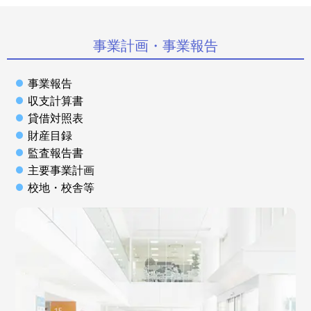
事業計画・事業報告
事業報告
収支計算書
貸借対照表
財産目録
監査報告書
主要事業計画
校地・校舎等