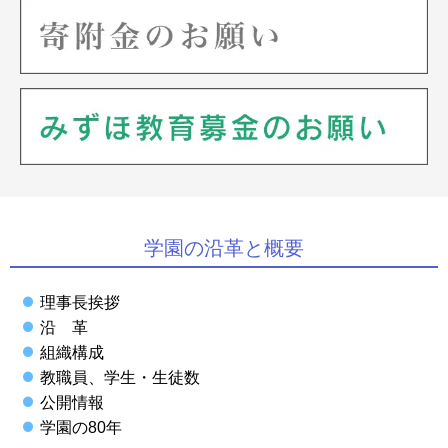
学園の沿革と概要
理事長挨拶
沿 革
組織構成
教職員、学生・生徒数
公開情報
学園の80年