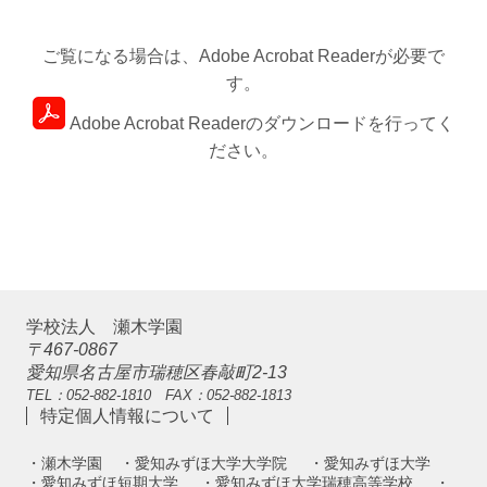
ご覧になる場合は、Adobe Acrobat Readerが必要で
す。
Adobe Acrobat Readerのダウンロードを行ってく
ださい。
学校法人 瀬木学園
〒467-0867
愛知県名古屋市瑞穂区春敲町2-13
TEL：052-882-1810 FAX：052-882-1813
特定個人情報について
・瀬木学園
・愛知みずほ大学大学院
・愛知みずほ大学
・愛知みずほ短期大学
・愛知みずほ大学瑞穂高等学校
・